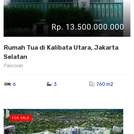
Rp. 13.500.000.000
Rumah Tua di Kalibata Utara, Jakarta
Selatan
Pancoran
:
6
:
3
:
760 m2
FOR SALE