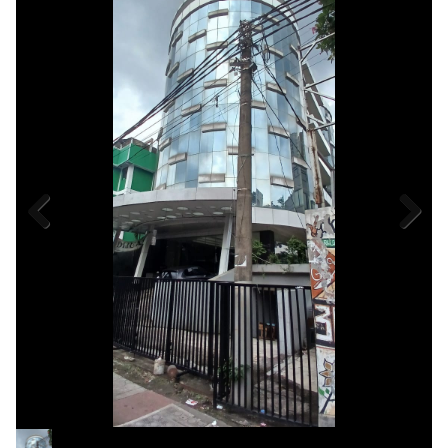
Previous
Next