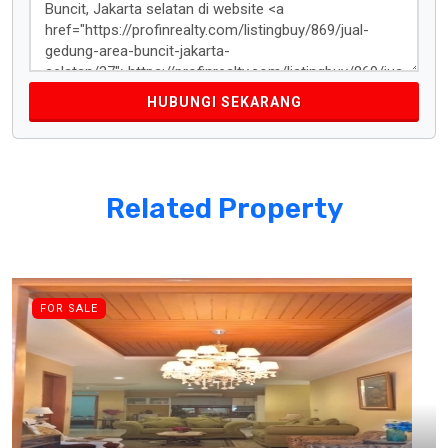
HUBUNGI SEKARANG
Related Property
FOR SALE