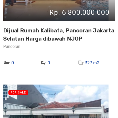
Rp. 6.800.000.000
Dijual Rumah Kalibata, Pancoran Jakarta
Selatan Harga dibawah NJOP
Pancoran
:
0
:
0
:
327 m2
FOR SALE