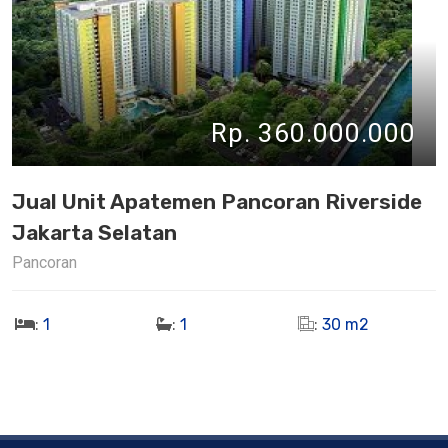
Rp. 360.000.000
Jual Unit Apatemen Pancoran Riverside
Jakarta Selatan
Pancoran
:
1
:
1
:
30 m2