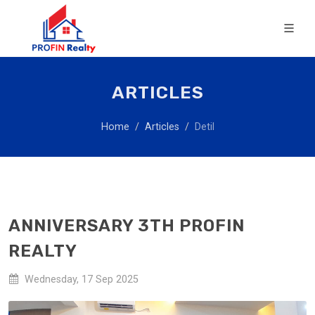
ARTICLES
Home
Articles
Detil
ANNIVERSARY 3TH PROFIN
REALTY
Wednesday, 17 Sep 2025