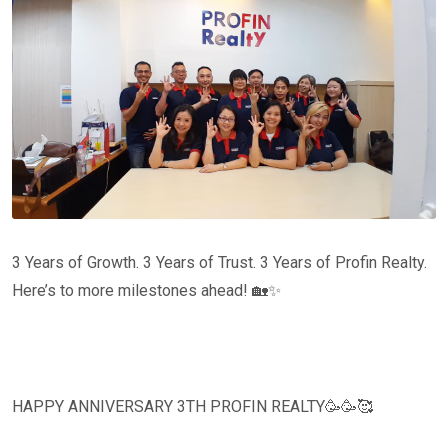
3 Years of Growth. 3 Years of Trust. 3 Years of Profin Realty.
Here’s to more milestones ahead! 🏡✨
HAPPY ANNIVERSARY 3TH PROFIN REALTY🥳🥳🥰