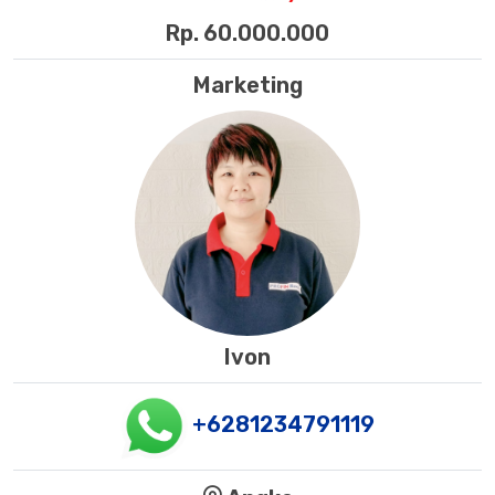
Rp. 60.000.000
Marketing
Ivon
+6281234791119