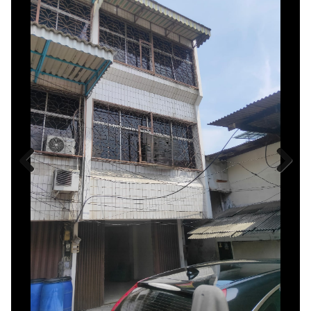
Previous
Next