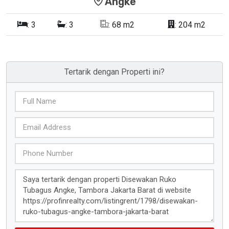
Angke
:
3
:
3
:
68 m2
:
204 m2
Tertarik dengan Properti ini?