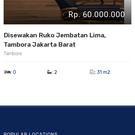
Rp. 60.000.000
Disewakan Ruko Jembatan Lima,
Tambora Jakarta Barat
Tambora
:
0
:
2
:
31 m2
POPULAR LOCATIONS