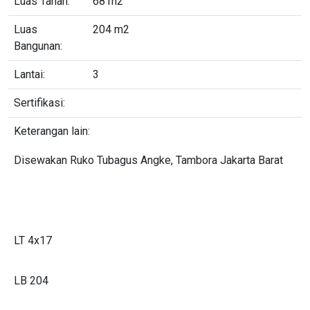
Luas Tanah:
68 m2
Luas
204 m2
Bangunan:
Lantai:
3
Sertifikasi:
Keterangan lain:
Disewakan Ruko Tubagus Angke, Tambora Jakarta Barat
LT 4x17
LB 204