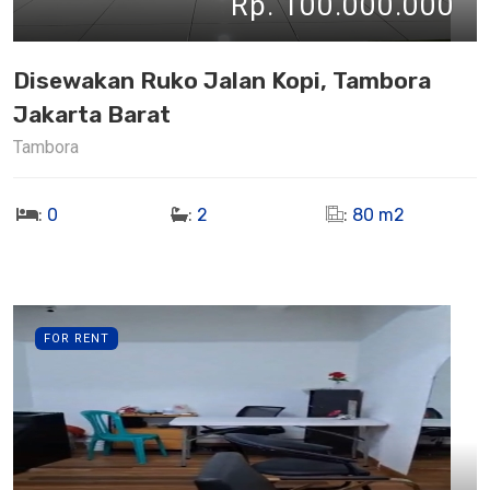
Rp. 100.000.000
Disewakan Ruko Jalan Kopi, Tambora
Jakarta Barat
Tambora
:
0
:
2
:
80 m2
FOR RENT